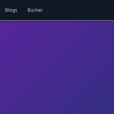
Blogs
Bücher