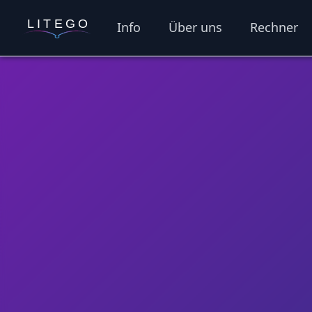
Info
Über uns
Rechner