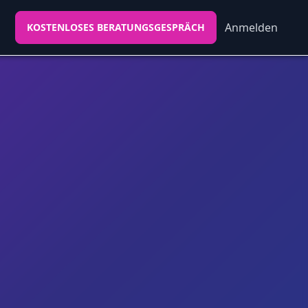
Anmelden
KOSTENLOSES BERATUNGSGESPRÄCH